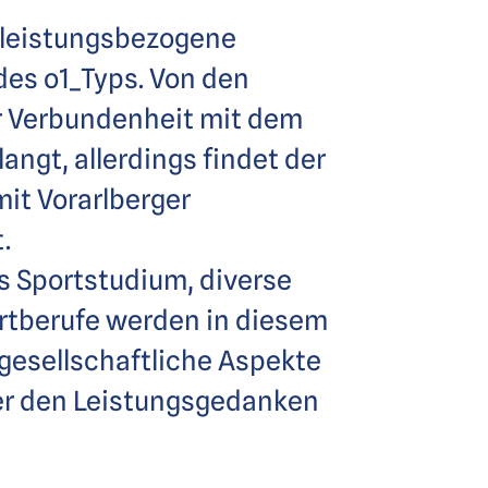
ch leistungsbezogene
des o1_Typs. Von den
er Verbundenheit mit dem
angt, allerdings findet der
it Vorarlberger
.
s Sportstudium, diverse
rtberufe werden in diesem
 gesellschaftliche Aspekte
ber den Leistungsgedanken